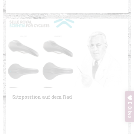
Sitzposition auf dem Rad
E-Bikes