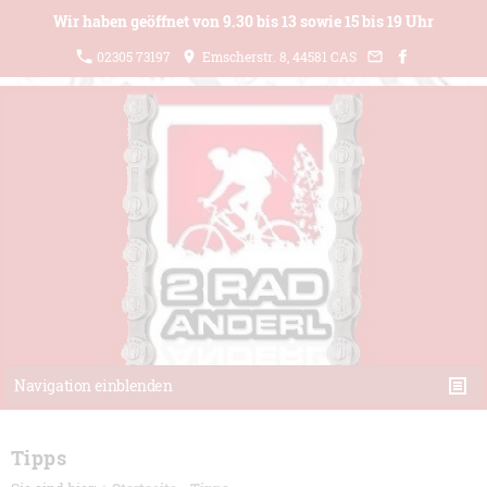
Wir haben geöffnet von 9.30 bis 13 sowie 15 bis 19 Uhr
02305 73197
Emscherstr. 8, 44581 CAS
Navigation einblenden
Tipps