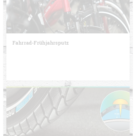
Fahrrad-Frühjahrsputz