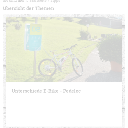
Sie sind hier:
⌂ Startseite
»
Tipps
Übersicht der Themen
Unterschiede E-Bike - Pedelec