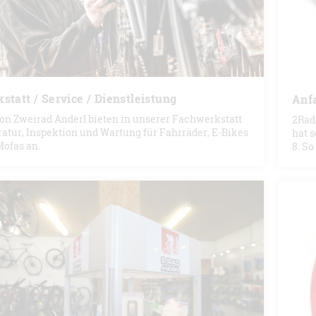
statt / Service / Dienstleistung
Anf
on Zweirad Anderl bieten in unserer Fachwerkstatt
2Rad
atur, Inspektion und Wartung für Fahrräder, E-Bikes
hat 
ofas an.
8. So