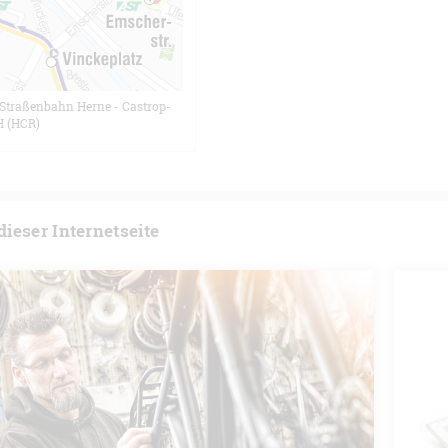
(Straßenbahn Herne - Castrop-
H (HCR)
ieser Internetseite