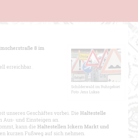
 Emscherstraße 8 im
ll erreichbar.
Schilderwald im Ruhrgebiet.
Foto Jens Lukas
it unseres Geschäftes vorbei. Die
Haltestelle
m Aus- und Einsteigen an.
ommt, kann die
Haltestellen Ickern Markt und
nen kurzen Fußweg auf sich nehmen.