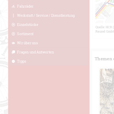
Fahrräder
Werkstatt / Service / Dienstleistung
Einzelstücke
Quelle: HCR 
Rauxel Gmb
Sortiment
Wir über uns
Fragen und Antworten
Themen d
Tipps