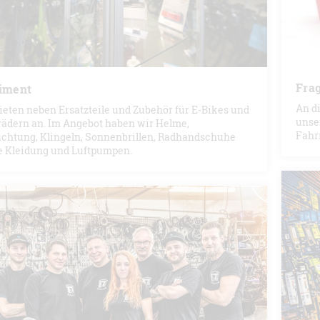
Fra
iment
An di
ieten neben Ersatzteile und Zubehör für E-Bikes und
unse
ädern an. Im Angebot haben wir Helme,
Fahr
chtung, Klingeln, Sonnenbrillen, Radhandschuhe
e Kleidung und Luftpumpen.