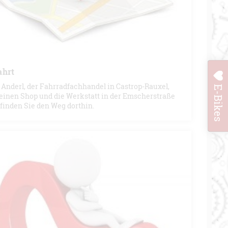
ahrt
 Anderl, der Fahrradfachhandel in Castrop-Rauxel,
E-Bikes
seinen Shop und die Werkstatt in der Emscherstraße
 finden Sie den Weg dorthin.