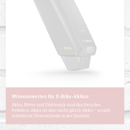
Wissenswertes für E-Bike-Akkus
Akku, Motor und Elektronik sind das Herz des
Pedelecs. Akku ist aber nicht gleich Akku – es gibt
erhebliche Unterschiede in der Qualität.