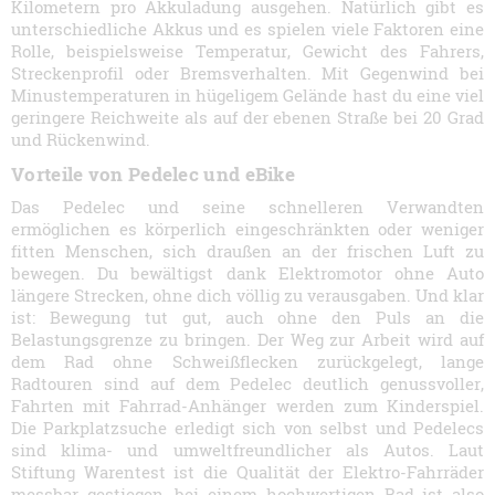
Kilometern pro Akkuladung ausgehen. Natürlich gibt es
unterschiedliche Akkus und es spielen viele Faktoren eine
Rolle, beispielsweise Temperatur, Gewicht des Fahrers,
Streckenprofil oder Bremsverhalten. Mit Gegenwind bei
Minustemperaturen in hügeligem Gelände hast du eine viel
geringere Reichweite als auf der ebenen Straße bei 20 Grad
und Rückenwind.
Vorteile von Pedelec und eBike
Das Pedelec und seine schnelleren Verwandten
ermöglichen es körperlich eingeschränkten oder weniger
fitten Menschen, sich draußen an der frischen Luft zu
bewegen. Du bewältigst dank Elektromotor ohne Auto
längere Strecken, ohne dich völlig zu verausgaben. Und klar
ist: Bewegung tut gut, auch ohne den Puls an die
Belastungsgrenze zu bringen. Der Weg zur Arbeit wird auf
dem Rad ohne Schweißflecken zurückgelegt, lange
Radtouren sind auf dem Pedelec deutlich genussvoller,
Fahrten mit Fahrrad-Anhänger werden zum Kinderspiel.
Die Parkplatzsuche erledigt sich von selbst und Pedelecs
sind klima- und umweltfreundlicher als Autos. Laut
Stiftung Warentest ist die Qualität der Elektro-Fahrräder
messbar gestiegen, bei einem hochwertigen Rad ist also