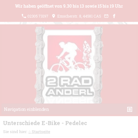
Wir haben geöffnet von 9.30 bis 13 sowie 15 bis 19 Uhr
02305 73197
Emscherstr. 8, 44581 CAS
Navigation einblenden
Unterschiede E-Bike - Pedelec
Sie sind hier:
⌂ Startseite