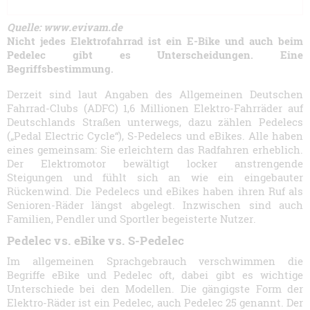
Quelle: www.evivam.de
Nicht jedes Elektrofahrrad ist ein E-Bike und auch beim
Pedelec gibt es Unterscheidungen. Eine
Begriffsbestimmung.
Derzeit sind laut Angaben des Allgemeinen Deutschen
Fahrrad-Clubs (ADFC) 1,6 Millionen Elektro-Fahrräder auf
Deutschlands Straßen unterwegs, dazu zählen Pedelecs
(„Pedal Electric Cycle“), S-Pedelecs und eBikes. Alle haben
eines gemeinsam: Sie erleichtern das Radfahren erheblich.
Der Elektromotor bewältigt locker anstrengende
Steigungen und fühlt sich an wie ein eingebauter
Rückenwind. Die Pedelecs und eBikes haben ihren Ruf als
Senioren-Räder längst abgelegt. Inzwischen sind auch
Familien, Pendler und Sportler begeisterte Nutzer.
Pedelec vs. eBike vs. S-Pedelec
Im allgemeinen Sprachgebrauch verschwimmen die
Begriffe eBike und Pedelec oft, dabei gibt es wichtige
Unterschiede bei den Modellen. Die gängigste Form der
Elektro-Räder ist ein Pedelec, auch Pedelec 25 genannt. Der