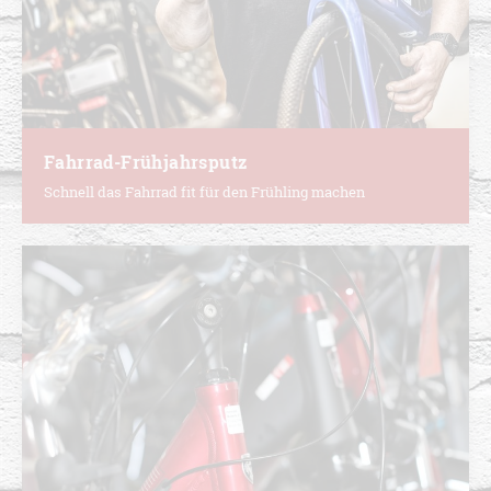
Fahrrad-Frühjahrsputz
Schnell das Fahrrad fit für den Frühling machen