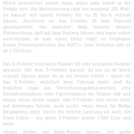
Motor unterstützt immer dann, wenn man selbst in die
Pedale tritt. Die Motorleistung liegt bei maximal 250 Watt,
du kannst mit einem Pedelec bis zu 25 km/h schnell
fahren. „Rechtlich ist das Pedelec 25 dem Fahrrad
gleichgestellt, das bedeutet: Man braucht keinen
Führerschein, darf auf dem Radweg fahren und kann selbst
entscheiden, ob man einen Helm trägt“, so Stephanie
Krone, Pressesprecherin des ADFCs. Gute Pedelecs gibt es
ab 1.700 Euro.
Das S-Pedelec wird auch Pedelec 45 oder schnelles Pedelec
genannt. Mit dem S-Pedelec kannst du bis zu 45 km/h
schnell fahren, wenn du in die Pedale trittst – damit ist
das S-Pedelec rechtlich kein Fahrrad mehr und du
brauchst sogar ein Versicherungskennzeichen, eine
Betriebserlaubnis, eine Fahrerlaubnis der Klasse AM und
musst einen Helm tragen. Das S-Pedelec darf nicht mehr
auf Radwegen fahren, auch nicht, wenn diese für Mofas
freigegeben sind. Durch die höhere Leistung ist auch der
Preis höher – ein gutes S-Pedelec kostet 3.500 Euro und
mehr.
eBikes dürfen auf Mofa-Wegen fahren. Der große