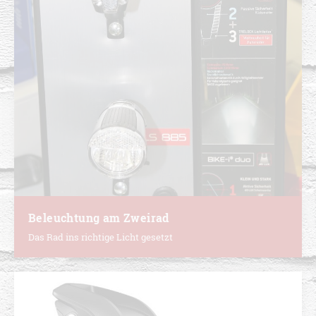
Beleuchtung am Zweirad
Das Rad ins richtige Licht gesetzt