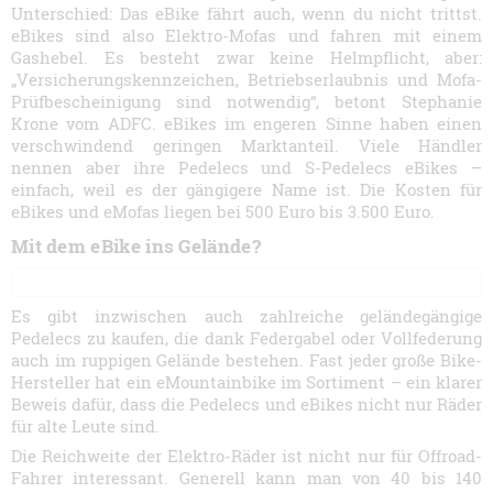
Unterschied: Das eBike fährt auch, wenn du nicht trittst.
eBikes sind also Elektro-Mofas und fahren mit einem
Gashebel. Es besteht zwar keine Helmpflicht, aber:
„Versicherungskennzeichen, Betriebserlaubnis und Mofa-
Prüfbescheinigung sind notwendig“, betont Stephanie
Krone vom ADFC. eBikes im engeren Sinne haben einen
verschwindend geringen Marktanteil. Viele Händler
nennen aber ihre Pedelecs und S-Pedelecs eBikes –
einfach, weil es der gängigere Name ist. Die Kosten für
eBikes und eMofas liegen bei 500 Euro bis 3.500 Euro.
Mit dem eBike ins Gelände?
Es gibt inzwischen auch zahlreiche geländegängige
Pedelecs zu kaufen, die dank Federgabel oder Vollfederung
auch im ruppigen Gelände bestehen. Fast jeder große Bike-
Hersteller hat ein eMountainbike im Sortiment – ein klarer
Beweis dafür, dass die Pedelecs und eBikes nicht nur Räder
für alte Leute sind.
Die Reichweite der Elektro-Räder ist nicht nur für Offroad-
Fahrer interessant. Generell kann man von 40 bis 140