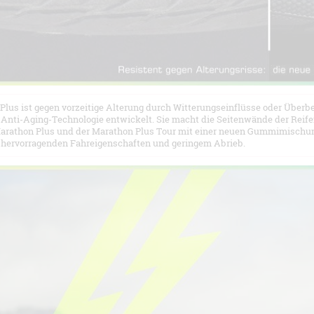
Plus ist gegen vorzeitige Alterung durch Witterungseinflüsse oder Überb
e Anti-Aging-Technologie entwickelt. Sie macht die Seitenwände der Reife
arathon Plus und der Marathon Plus Tour mit einer neuen Gummimischun
 hervorragenden Fahreigenschaften und geringem Abrieb.