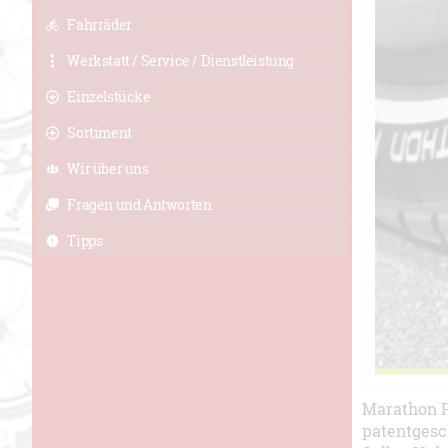
Fahrräder
Werkstatt / Service / Dienstleistung
Einzelstücke
Sortiment
Wir über uns
Fragen und Antworten
Tipps
Marathon Pl
patentgesc