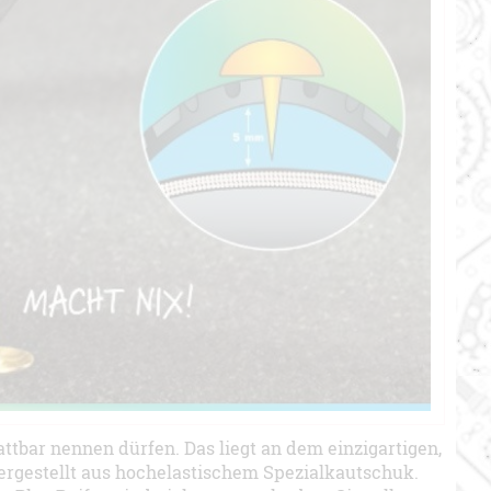
attbar nennen dürfen. Das liegt an dem einzigartigen,
ergestellt aus hochelastischem Spezialkautschuk.