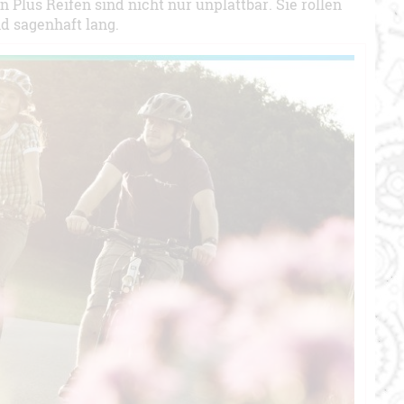
Plus Reifen sind nicht nur unplattbar. Sie rollen
d sagenhaft lang.