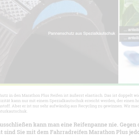
utz in den Marathon Plus Reifen ist äußerst elastisch. Das ist doppelt 
tizität kann nur mit einem Spezialkautschuk erreicht werden, der einen 
hstoff. Aber er ist nur sehr aufwändig aus Recycling zu gewinnen. Wir m
aturkautschuk.
ausschließen kann man eine Reifenpanne nie. Gegen 
t sind Sie mit dem Fahrradreifen Marathon Plus jedo