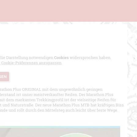
r die Darstellung notwendigen
Cookies
widersprochen haben.
e Cookie-Präferenzen anzupassen
.
SEN
rathon Plus ORIGINAL mit dem ungewöhnlich geringen
derstand ist unser meistverkaufter Reifen. Der Marathon Plus
t dem markanten Trekkingprofil ist der vielseitige Reifen für
t und Naturstraße. Der neue Marathon Plus MTB hat kräftigen Biss
nde und rollt durch den Mittelsteg auch leicht über feste Wege.