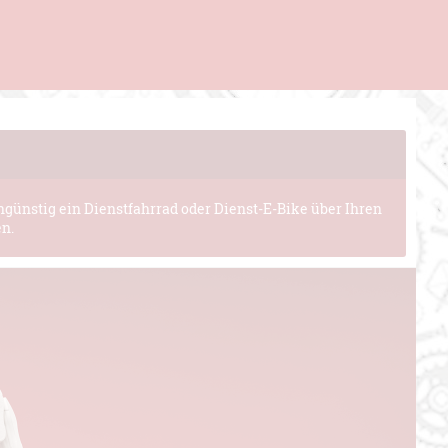
ngünstig ein Dienstfahrrad oder Dienst-E-Bike über Ihren
en.