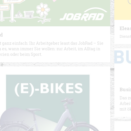
Elea
ad
Dienst
t ganz einfach: Ihr Arbeitgeber least das JobRad – Sie
 es, wann immer Sie wollen: zur Arbeit, im Alltag in
erien oder beim Sport.
Busi
Das z
Arbei
mit ö