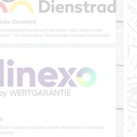
sche Dienstrad
che Dienstrad macht aus Fahrrädern und E-Bikes echte
räder – für Arbeitgeber, Beschäftigte und dem Fachhandel.
xo
bbike-Leasing von linexo macht Mitarbeiter zufriedener
esünder