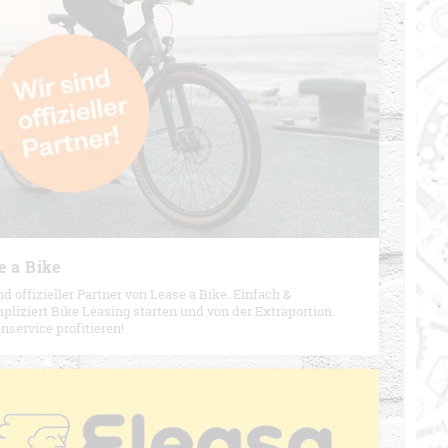
e a Bike
nd offizieller Partner von Lease a Bike. Einfach &
liziert Bike Leasing starten und von der Extraportion
service profitieren!