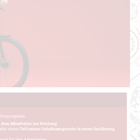
elung ergeben.
 dem Mitarbeiter zur Nutzung
.
dafür einen
Teil seines Gehaltsanspruchs in einen Sachbezug
uch für den Arbeitgeber.