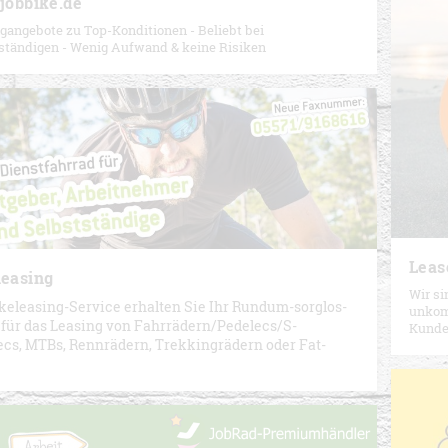
jobbike.de
gangebote zu Top-Konditionen - Beliebt bei
ständigen - Wenig Aufwand & keine Risiken
Leas
leasing
Wir si
ikeleasing-Service erhalten Sie Ihr Rundum-sorglos-
unkomp
 für das Leasing von Fahrrädern/Pedelecs/S-
Kunden
ecs, MTBs, Rennrädern, Trekkingrädern oder Fat-