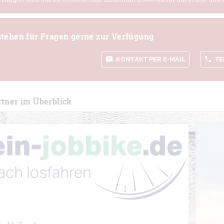
stehen für Fragen gerne zur Verfügung
KONTAKT PER E-MAIL
TE
tner im Überblick