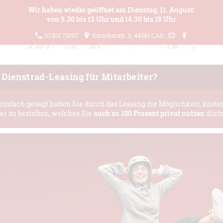
Wir haben wieder geöffnet am Dienstag, 11. August:
von 9.30 bis 13 Uhr und 14.30 bis 18 Uhr
02305 73197
Emscherstr. 8, 44581 CAS
 Dienstrad-Leasing für Mitarbeiter?
einfach gesagt haben Sie durch das Leasing die Möglichkeit, koste
er zu beziehen, welches Sie
auch zu 100 Prozent privat nutzen
dürf