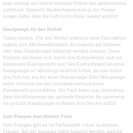
man erzeugt mit relativ wenigen Hüben den gewünschten
Luftdruck. Spezielle Rückschlagventile in der Pumpe
sorgen dafür, dass die Luft nicht direkt wieder austritt.
Handpumpe für den Notfall
Volker Anderl: „Für den Notfall während einer Fahrradtour
eignen sich Minihandpumpen, die bequem am Rahmen
oder dem Gepäckträger befestigt werden können. Diese
Pumpen zeichnen sich durch ihre Kompaktheit und ein
minimales Eigengewicht aus.“ Der Kraftaufwand bei einer
Handpumpe ist allerdings deutlich höher, da man nicht
den Hub hat, wie bei einer Standpumpe. Eine Minipumpe
sollte trotzdem bei der Grundausstattung eines
Pannensets nicht fehlen. Als Fazit kann man festhalten,
dass die Minipumpe der optimale Begleiter für unterwegs
ist und die Standpumpe zu Hause ihre Dienste erfüllt.
Gute Pumpen zum kleinen Preis
Gute Pumpen gibt es im Fachhandel schon zu kleinen
Preisen. Bei der Auswahl sollte bedacht werden, welche