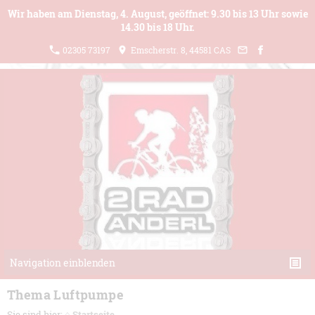
Wir haben am Dienstag, 4. August, geöffnet: 9.30 bis 13 Uhr sowie
14.30 bis 18 Uhr.
02305 73197
Emscherstr. 8, 44581 CAS
Navigation einblenden
Thema Luftpumpe
Sie sind hier:
⌂ Startseite