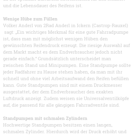
und die Lebensdauer des Reifens ist.
Wenige Hübe zum Füllen
Volker Anderl von 2Rad Anderl in Ickern (Castrop-Rauxel)
sagt: „Ein wichtiges Merkmal für eine gute Fahrradpumpe
ist, dass man mit möglichst wenigen Hüben den
gewünschten Reifendruck erzeugt. Die riesige Auswahl auf
dem Markt macht es dem Endverbraucher jedoch nicht
gerade einfach.“ Grundsätzlich unterscheidet man
zwischen Stand und Minipumpen. Eine Standpumpe sollte
jeder Radfahrer zu Hause stehen haben, da man mit ihr
schnell und ohne viel Arbeitsaufwand den Reifen befüllen
kann. Gute Standpumpen sind mit einem Druckmesser
ausgestattet, der dem Endverbraucher den exakten
Luftdruck anzeigt. Zudem weisen sie Universalventilköpfe
auf, die passend für alle gängigen Fahrradventile sind.
Standpumpen mit schmalen Zylindern
Hochwertige Standpumpen besitzen einen langen,
schmalen Zylinder. Hierdurch wird der Druck erhöht und