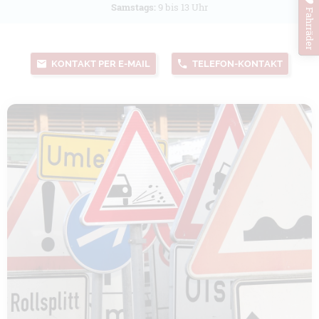
Samstags:
9 bis 13 Uhr
Fahrräder
KONTAKT PER E-MAIL
TELEFON-KONTAKT