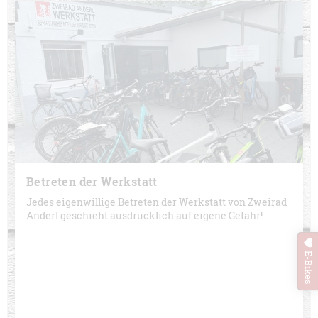
Betreten der Werkstatt
Jedes eigenwillige Betreten der Werkstatt von Zweirad
Anderl geschieht ausdrücklich auf eigene Gefahr!
E-Bikes