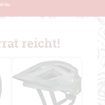
18 Uhr.
rat reicht!