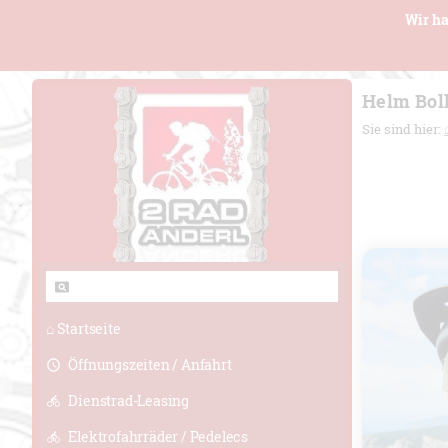
Wir ha
Helm Bol
Sie sind hier:
⌂ Startseite
Öffnungszeiten / Anfahrt
Dienstrad-Leasing
Elektrofahrräder / Pedelecs