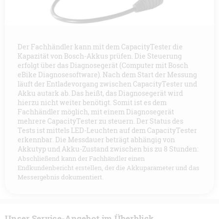
Der Fachhändler kann mit dem CapacityTester die
Kapazität von Bosch-Akkus prüfen. Die Steuerung
erfolgt über das Diagnosegerät (Computer mit Bosch
eBike Diagnosesoftware). Nach dem Start der Messung
läuft der Entladevorgang zwischen CapacityTester und
Akku autark ab. Das heißt, das Diagnosegerät wird
hierzu nicht weiter benötigt. Somit ist es dem
Fachhändler möglich, mit einem Diagnosegerät
mehrere CapacityTester zu steuern. Der Status des
Tests ist mittels LED-Leuchten auf dem CapacityTester
erkennbar. Die Messdauer beträgt abhängig von
Akkutyp und Akku-Zustand zwischen bis zu 8 Stunden:
Abschließend kann der Fachhändler einen
Endkundenbericht erstellen, der die Akkuparameter und das
Messergebnis dokumentiert.
Unser Service-Angebot im Überblick