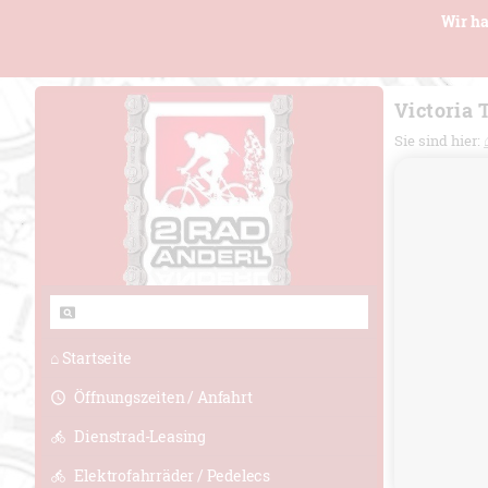
Wir ha
Victoria 
Sie sind hier:
⌂ Startseite
Öffnungszeiten / Anfahrt
Dienstrad-Leasing
Elektrofahrräder / Pedelecs