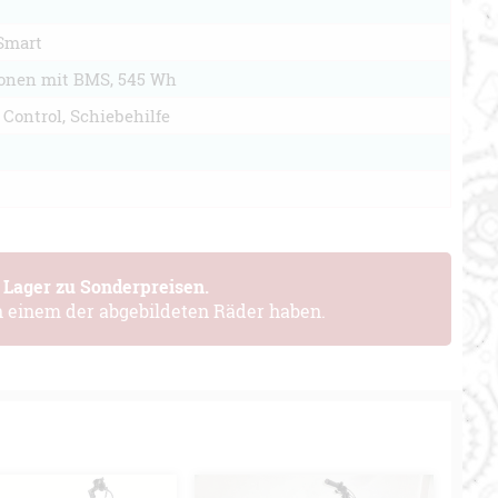
Smart
Ionen mit BMS, 545 Wh
 Control, Schiebehilfe
 Lager zu Sonderpreisen.
n einem der abgebildeten Räder haben.