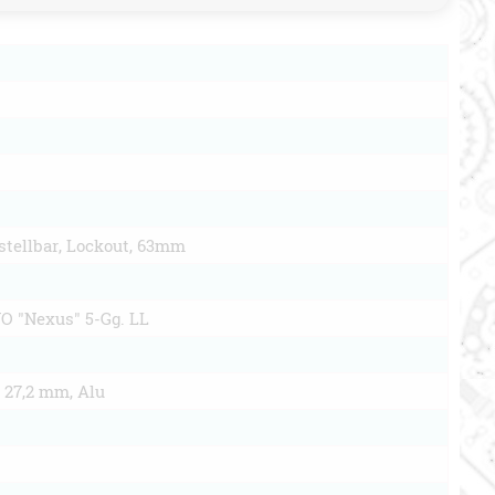
tellbar, Lockout, 63mm
 "Nexus" 5-Gg. LL
 27,2 mm, Alu