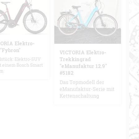
ORIA Elektro-
"Fybron"
VICTORIA Elektro-
Trekkingrad
lstück: Elektro-SUV
it einem Bosch Smart
"eManufaktur 12.9"
em
#5182
Das Topmodell der
eManufaktur-Serie mit
Kettenschaltung