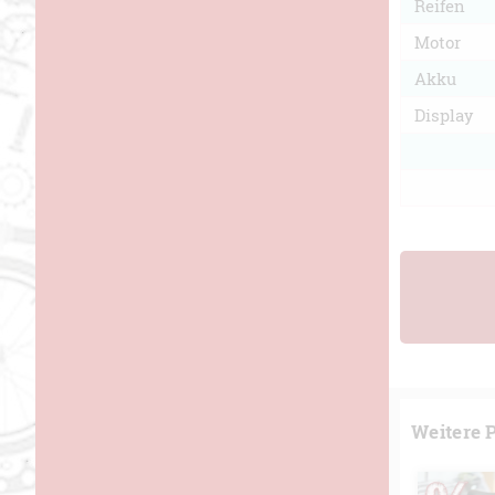
Reifen
Motor
Akku
Display
Weitere 