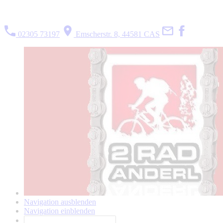
02305 73197
Emscherstr. 8, 44581 CAS
Navigation ausblenden
Navigation einblenden