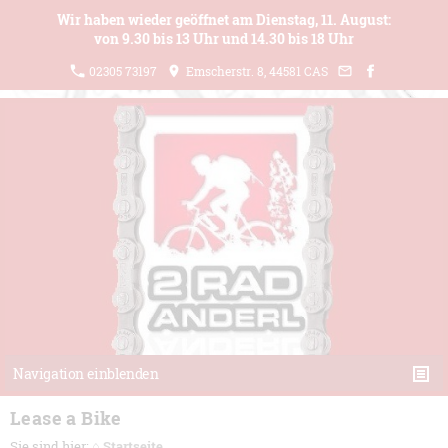
Wir haben wieder geöffnet am Dienstag, 11. August:
von 9.30 bis 13 Uhr und 14.30 bis 18 Uhr
02305 73197
Emscherstr. 8, 44581 CAS
Navigation einblenden
Lease a Bike
Sie sind hier:
⌂ Startseite